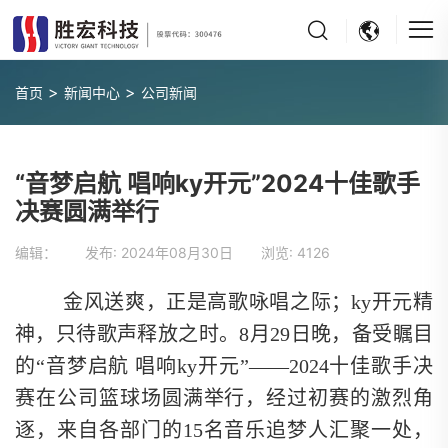
>
>
首页
新闻中心
公司新闻
“音梦启航 唱响ky开元”2024十佳歌手
决赛圆满举行
编辑： 发布:
2024年08月30日
浏览:
4126
金风送爽，正是高歌咏唱之际；ky开元精
神，只待歌声释放之时。8月29日晚，备受瞩目
的“音梦启航 唱响ky开元”——2024十佳歌手决
赛在公司篮球场圆满举行，经过初赛的激烈角
逐，来自各部门的15名音乐追梦人汇聚一处，