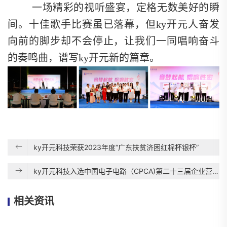
一场精彩的视听盛宴，定格无数美好的瞬
间。十佳歌手比赛虽已落幕，但ky开元人奋发
向前的脚步却不会停止，让我们一同唱响奋斗
的奏鸣曲，谱写ky开元新的篇章。
ky开元科技荣获2023年度“广东扶贫济困红棉杯银杯”
ky开元科技入选中国电子电路（CPCA)第二十三届企业营收百强排行榜
相关资讯