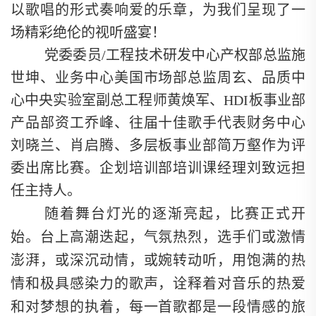
以歌唱的形式奏响爱的乐章，为我们呈现了一
场精彩绝伦的视听盛宴！
党委委员/工程技术研发中心产权部总监施
世坤、业务中心美国市场部总监周玄、品质中
心中央实验室副总工程师黄焕军、HDI板事业部
产品部资工乔峰、往届十佳歌手代表财务中心
刘晓兰、肖启腾、多层板事业部简万壑作为评
委出席比赛。企划培训部培训课经理刘致远担
任主持人。
随着舞台灯光的逐渐亮起，比赛正式开
始。台上高潮迭起，气氛热烈，选手们或激情
澎湃，或深沉动情，或婉转动听，用饱满的热
情和极具感染力的歌声，诠释着对音乐的热爱
和对梦想的执着，每一首歌都是一段情感的旅