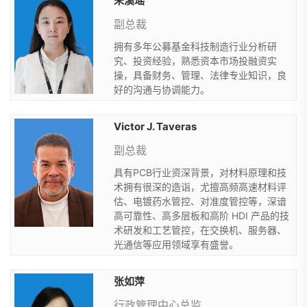
朱溪瑶
副总裁
拥有多年公募基金科技制造行业分析研
究、投资经验，熟悉资本市场投融资实
操，具备财务、管理、法律专业知识，良
好的沟通与协调能力。
Victor J. Taveras
副总裁
具有PCB行业资深背景，对材料原理和技
术拥有很深的造诣，尤擅高频高速材料评
估、电镀药水管控、对准度管控等，深谙
高可靠性、高多层板和高阶 HDI 产品的技
术研发和工艺管控，在交换机、服务器、
光通信等应用领域享有盛誉。
张如萍
行政管理中心总监