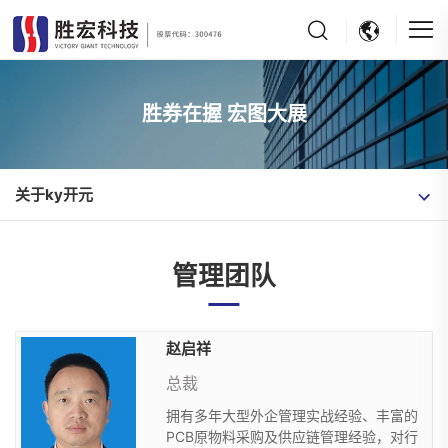
胜券在握 宏图大展
关于ky开元
管理团队
赵启祥
总裁
拥有多年大型外企管理实战经验、丰富的
PCB原物料采购及供应链管理经验，对行