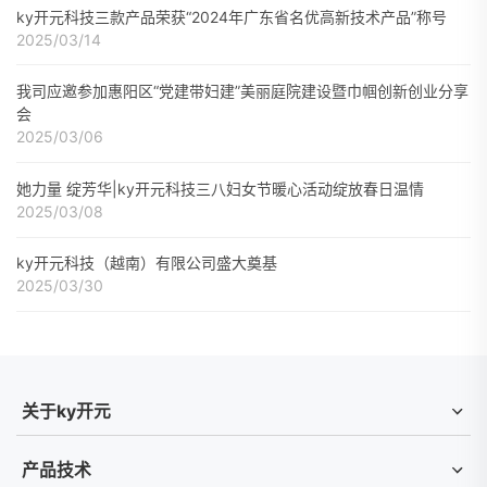
ky开元科技三款产品荣获“2024年广东省名优高新技术产品”称号
2025/03/14
我司应邀参加惠阳区“党建带妇建”美丽庭院建设暨巾帼创新创业分享
会
2025/03/06
她力量 绽芳华|ky开元科技三八妇女节暖心活动绽放春日温情
2025/03/08
ky开元科技（越南）有限公司盛大奠基
2025/03/30
关于ky开元
产品技术