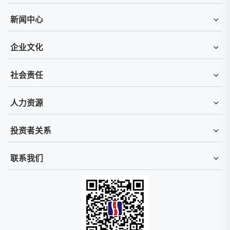
新闻中心
企业文化
社会责任
人力资源
投资者关系
联系我们