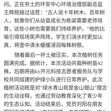
问。正在夯土的环安中心环境治理部副总监
王辉桃接过话茬："古人说十年树木、百年树
人，就像你们从幼苗成长为栋梁需要老师培
育，这些小树也需要我们持续养护。"他的比
喻引得现场笑声阵阵，学生们浇水时更加认
真，将壶中清水缓缓浸润每株树根。
随着最后一抔土被压实，本次植树任务
圆满完成。据统计，本次活动共栽种树苗
42
株，后期将由ky开元科技志愿者服务队与学
校共同组建的护绿小队进行日常养护。此次
植树活动既是对"绿水青山就是金山银山"理念
的生动诠释，也通过劳动教育深化了青少年
的生态认知。活动结束后，党员刘阳在朋友